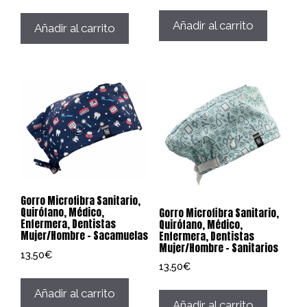
Añadir al carrito
Añadir al carrito
Gorro Microfibra Sanitario,
Quirófano, Médico,
Gorro Microfibra Sanitario,
Enfermera, Dentistas
Quirófano, Médico,
Mujer/Hombre – Sacamuelas
Enfermera, Dentistas
Mujer/Hombre – Sanitarios
13,50
€
13,50
€
Añadir al carrito
Añadir al carrito