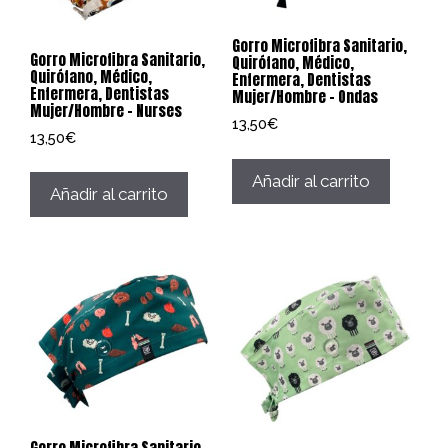
Gorro Microfibra Sanitario,
Gorro Microfibra Sanitario,
Quirófano, Médico,
Quirófano, Médico,
Enfermera, Dentistas
Enfermera, Dentistas
Mujer/Hombre – Ondas
Mujer/Hombre – Nurses
13,50
€
13,50
€
Añadir al carrito
Añadir al carrito
Gorro Microfibra Sanitario,