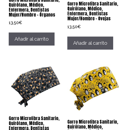
Gorro Microfibra Sanitario,
Quirófano, Médico,
Quirófano, Médico,
Enfermera, Dentistas
Enfermera, Dentistas
Mujer/Hombre – Órganos
Mujer/Hombre – Ovejas
13,50
€
13,50
€
Añadir al carrito
Añadir al carrito
Gorro Microfibra Sanitario,
Gorro Microfibra Sanitario,
Quirófano, Médico,
Quirófano, Médico,
Enfermera, Dentistas