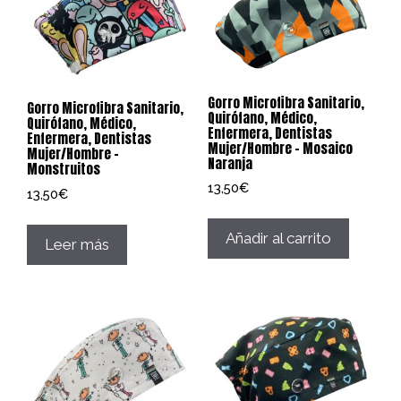
Gorro Microfibra Sanitario,
Gorro Microfibra Sanitario,
Quirófano, Médico,
Quirófano, Médico,
Enfermera, Dentistas
Enfermera, Dentistas
Mujer/Hombre – Mosaico
Mujer/Hombre –
Naranja
Monstruitos
13,50
€
13,50
€
Añadir al carrito
Leer más