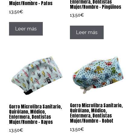
Enfermera, Dentistas
Mujer/Hombre – Patos
Mujer/Hombre – Pingüinos
13,50
€
13,50
€
Leer más
Leer más
Gorro Microfibra Sanitario,
Gorro Microfibra Sanitario,
Quirófano, Médico,
Quirófano, Médico,
Enfermera, Dentistas
Enfermera, Dentistas
Mujer/Hombre – Robot
Mujer/Hombre – Rayos
13,50
€
13,50
€