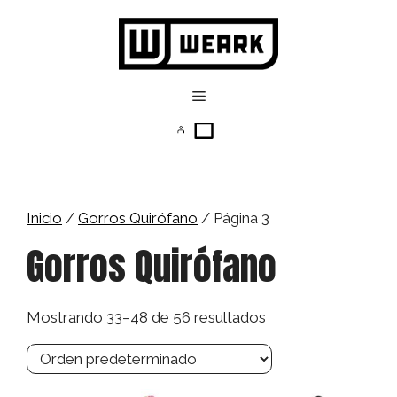
Saltar
al
contenido
Menú
Inicio
/
Gorros Quirófano
/ Página 3
Gorros Quirófano
Mostrando 33–48 de 56 resultados