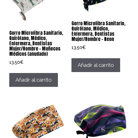
Gorro Microfibra Sanitario,
Quirófano, Médico,
Gorro Microfibra Sanitario,
Enfermera, Dentistas
Quirófano, Médico,
Mujer/Hombre – Neon
Enfermera, Dentistas
13,50
€
Mujer/Hombre – Muñecos
Médicos (anudado)
13,50
€
Añadir al carrito
Añadir al carrito