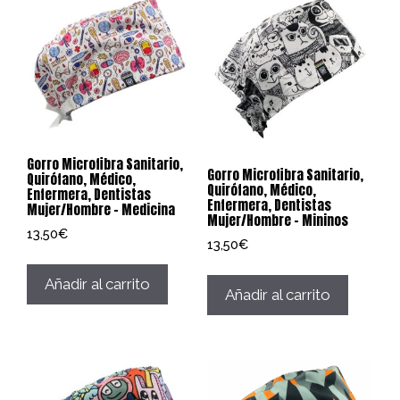
Gorro Microfibra Sanitario,
Gorro Microfibra Sanitario,
Quirófano, Médico,
Quirófano, Médico,
Enfermera, Dentistas
Enfermera, Dentistas
Mujer/Hombre – Medicina
Mujer/Hombre – Mininos
13,50
€
13,50
€
Añadir al carrito
Añadir al carrito