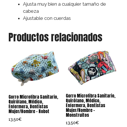
Ajusta muy bien a cualquier tamaño de
cabeza
Ajustable con cuerdas
Productos relacionados
Gorro Microfibra Sanitario,
Gorro Microfibra Sanitario,
Quirófano, Médico,
Quirófano, Médico,
Enfermera, Dentistas
Enfermera, Dentistas
Mujer/Hombre –
Mujer/Hombre – Robot
Monstruitos
13,50
€
13,50
€