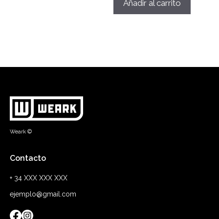
Añadir al carrito
Weark ©
Contacto
+ 34 XXX XXX XXX
ejemplo@gmail.com