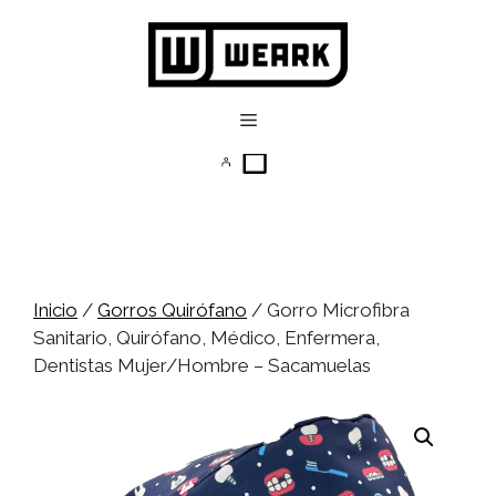
Saltar
al
contenido
Menú
Inicio
/
Gorros Quirófano
/ Gorro Microfibra
Sanitario, Quirófano, Médico, Enfermera,
Dentistas Mujer/Hombre – Sacamuelas