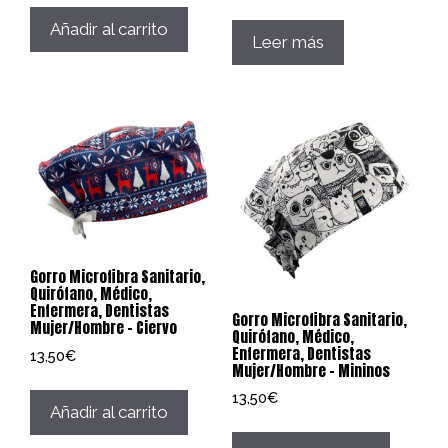
Añadir al carrito
Leer más
Gorro Microfibra Sanitario,
Quirófano, Médico,
Enfermera, Dentistas
Gorro Microfibra Sanitario,
Mujer/Hombre – Ciervo
Quirófano, Médico,
Enfermera, Dentistas
13,50
€
Mujer/Hombre – Mininos
13,50
€
Añadir al carrito