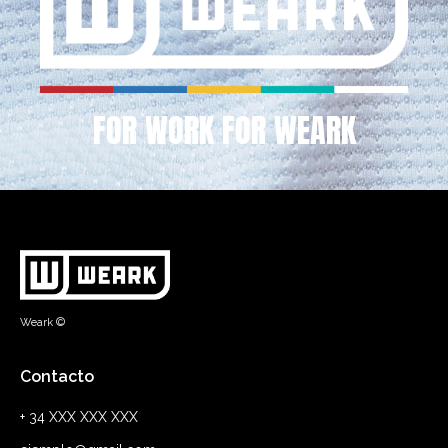
FOR WORK FOR WEARK
Weark ©
Contacto
+ 34 XXX XXX XXX