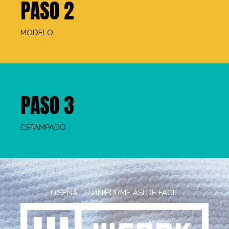
PASO 2
MODELO
PASO 3
ESTAMPADO
DISEÑA TU UNIFORME ASÍ DE FACIL