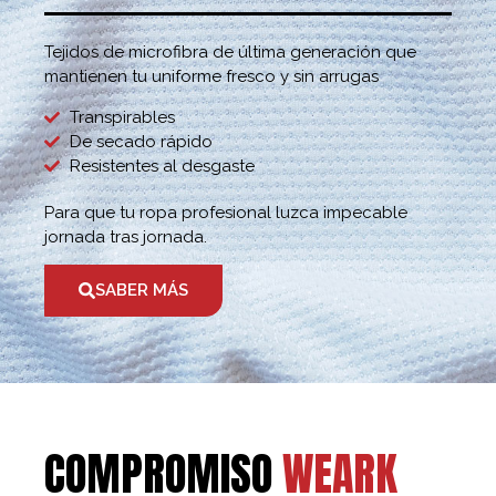
Tejidos de microfibra de última generación que
mantienen tu uniforme fresco y sin arrugas
Transpirables
De secado rápido
Resistentes al desgaste
Para que tu ropa profesional luzca impecable
jornada tras jornada.
SABER MÁS
COMPROMISO
WEARK