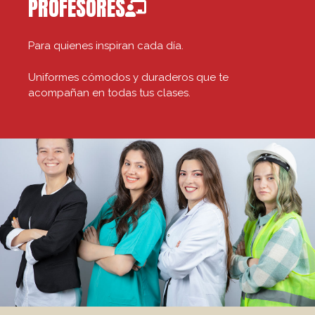
PROFESORES
Para quienes inspiran cada día.
Uniformes cómodos y duraderos que te
acompañan en todas tus clases.