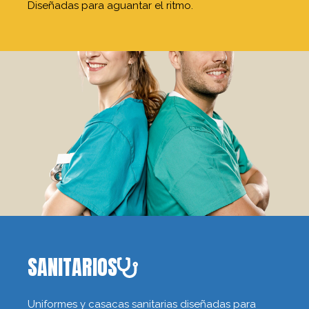
Diseñadas para aguantar el ritmo.
SANITARIOS
Uniformes y casacas sanitarias diseñadas para