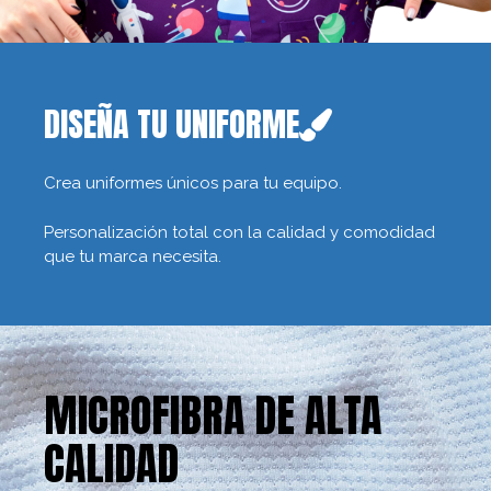
DISEÑA TU UNIFORME
Crea uniformes únicos para tu equipo.
Personalización total con la calidad y comodidad
que tu marca necesita.
MICROFIBRA DE ALTA
CALIDAD