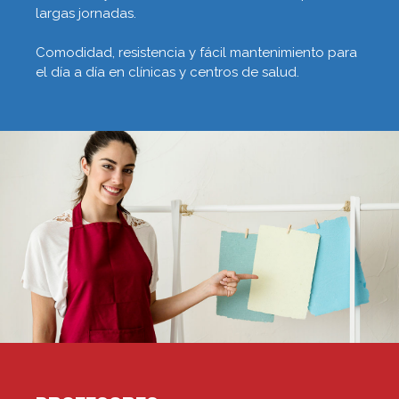
largas jornadas.
Comodidad, resistencia y fácil mantenimiento para
el día a día en clínicas y centros de salud.