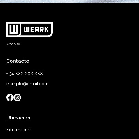
Weark ©
Contacto
+ 34 XXX XXX XXX
ejemplo@gmail.com
Ubicación
Extremadura