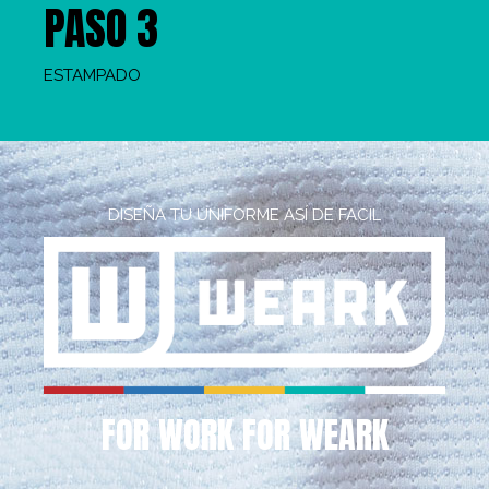
PASO 3
ESTAMPADO
DISEÑA TU UNIFORME ASÍ DE FACIL
FOR WORK FOR WEARK