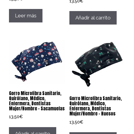
13,50
€
Leer más
Añadir al carrito
Gorro Microfibra Sanitario,
Quirófano, Médico,
Gorro Microfibra Sanitario,
Enfermera, Dentistas
Quirófano, Médico,
Mujer/Hombre – Sacamuelas
Enfermera, Dentistas
Mujer/Hombre – Huesos
13,50
€
13,50
€
Añadir al carrito