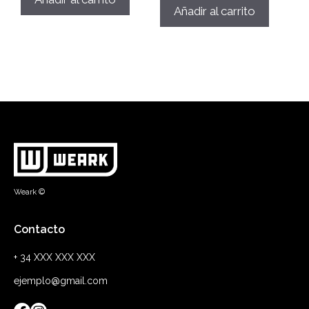
Añadir al carrito
Weark ©
Contacto
+ 34 XXX XXX XXX
ejemplo@gmail.com