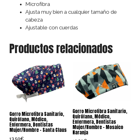
Microfibra
Ajusta muy bien a cualquier tamaño de
cabeza
Ajustable con cuerdas
Productos relacionados
Gorro Microfibra Sanitario,
Gorro Microfibra Sanitario,
Quirófano, Médico,
Quirófano, Médico,
Enfermera, Dentistas
Enfermera, Dentistas
Mujer/Hombre – Mosaico
Mujer/Hombre – Santa Claus
Naranja
13,50
€