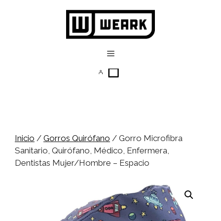
Saltar
al
contenido
Menú
Inicio
/
Gorros Quirófano
/ Gorro Microfibra
Sanitario, Quirófano, Médico, Enfermera,
Dentistas Mujer/Hombre – Espacio