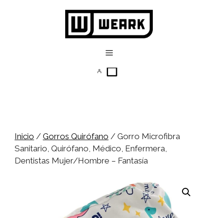
Saltar
al
contenido
Menú
Inicio
/
Gorros Quirófano
/ Gorro Microfibra
Sanitario, Quirófano, Médico, Enfermera,
Dentistas Mujer/Hombre – Fantasía