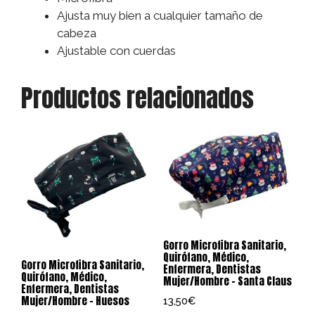
Ajusta muy bien a cualquier tamaño de
cabeza
Ajustable con cuerdas
Productos relacionados
Gorro Microfibra Sanitario,
Quirófano, Médico,
Gorro Microfibra Sanitario,
Enfermera, Dentistas
Quirófano, Médico,
Mujer/Hombre – Santa Claus
Enfermera, Dentistas
Mujer/Hombre – Huesos
13,50
€