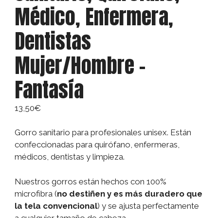
Médico, Enfermera,
Dentistas
Mujer/Hombre –
Fantasía
13,50
€
Gorro sanitario para profesionales unisex. Están
confeccionadas para quirófano, enfermeras,
médicos, dentistas y limpieza.
Nuestros gorros están hechos con 100%
microfibra (
no destiñen y es más duradero que
la tela convencional
) y se ajusta perfectamente
a cualquier tamaño de cabeza.