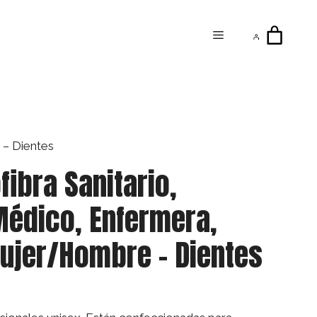
Menú
 – Dientes
fibra Sanitario,
Médico, Enfermera,
ujer/Hombre – Dientes