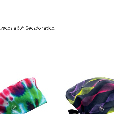
cantidad
lavados a 60º. Secado rápido.