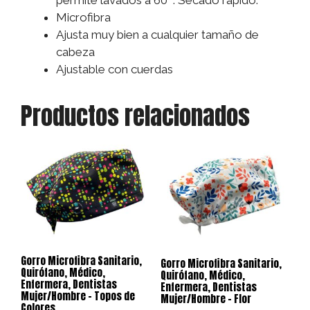
permite lavados a 60º. Secado rápido.
Microfibra
Ajusta muy bien a cualquier tamaño de
cabeza
Ajustable con cuerdas
Productos relacionados
Gorro Microfibra Sanitario,
Gorro Microfibra Sanitario,
Quirófano, Médico,
Quirófano, Médico,
Enfermera, Dentistas
Enfermera, Dentistas
Mujer/Hombre – Topos de
Mujer/Hombre – Flor
Colores