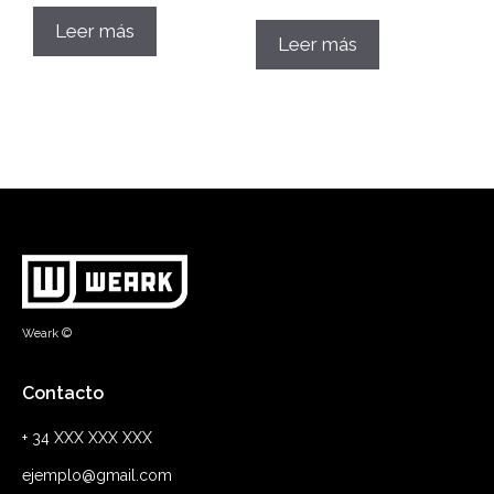
Leer más
Leer más
Weark ©
Contacto
+ 34 XXX XXX XXX
ejemplo@gmail.com