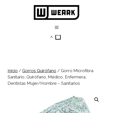
Saltar
al
contenido
Menú
Inicio
/
Gorros Quirófano
/ Gorro Microfibra
Sanitario, Quirófano, Médico, Enfermera,
Dentistas Mujer/Hombre – Sanitarios