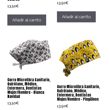
13,50
€
13,50
€
Añadir al carrito
Añadir al carrito
Gorro Microfibra Sanitario,
Quirófano, Médico,
Gorro Microfibra Sanitario,
Enfermera, Dentistas
Quirófano, Médico,
Mujer/Hombre – Blanca
Enfermera, Dentistas
Navidad
Mujer/Hombre – Pingüinos
13,50
€
13,50
€