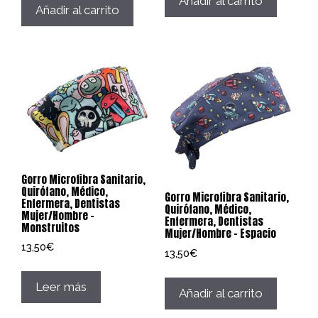
Añadir al carrito
Añadir al carrito
Gorro Microfibra Sanitario,
Quirófano, Médico,
Gorro Microfibra Sanitario,
Enfermera, Dentistas
Quirófano, Médico,
Mujer/Hombre –
Enfermera, Dentistas
Monstruitos
Mujer/Hombre – Espacio
13,50
€
13,50
€
Leer más
Añadir al carrito