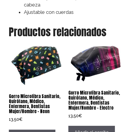
cabeza
Ajustable con cuerdas
Productos relacionados
Gorro Microfibra Sanitario,
Gorro Microfibra Sanitario,
Quirófano, Médico,
Quirófano, Médico,
Enfermera, Dentistas
Enfermera, Dentistas
Mujer/Hombre – Electro
Mujer/Hombre – Neon
13,50
€
13,50
€