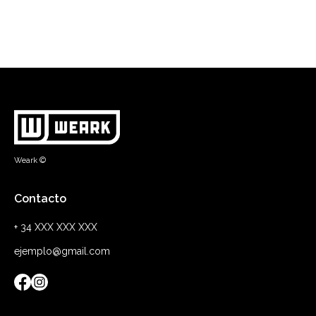
Weark ©
Contacto
+ 34 XXX XXX XXX
ejemplo@gmail.com