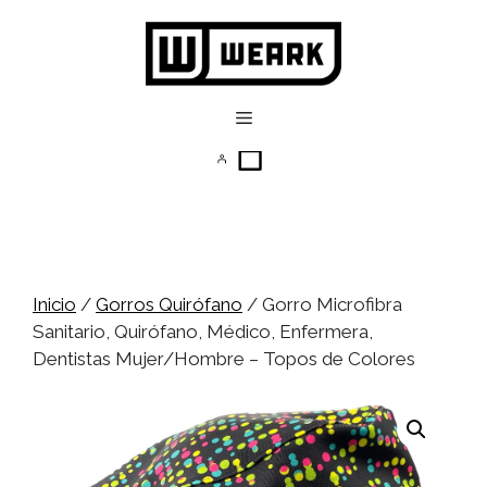
Saltar
al
contenido
Menú
Inicio
/
Gorros Quirófano
/ Gorro Microfibra
Sanitario, Quirófano, Médico, Enfermera,
Dentistas Mujer/Hombre – Topos de Colores