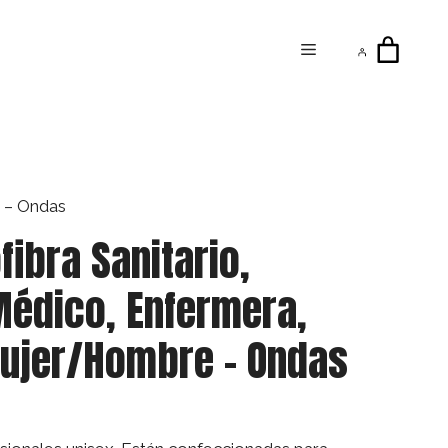
Menú
e – Ondas
fibra Sanitario,
Médico, Enfermera,
Mujer/Hombre – Ondas