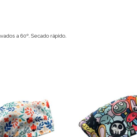
cantidad
lavados a 60º. Secado rápido.