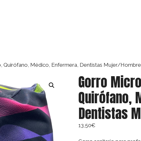
io, Quirófano, Médico, Enfermera, Dentistas Mujer/Hombr
Gorro Micro
Quirófano, 
Dentistas 
13,50
€