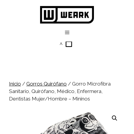
Saltar
al
contenido
Menú
Inicio
/
Gorros Quirófano
/ Gorro Microfibra
Sanitario, Quirófano, Médico, Enfermera,
Dentistas Mujer/Hombre – Mininos