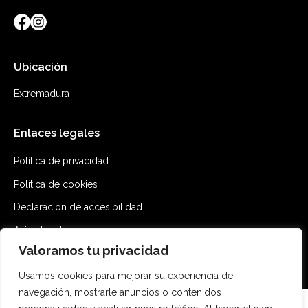
Ubicación
Extremadura
Enlaces legales
Política de privacidad
Política de cookies
Declaración de accesibilidad
Aviso legal
Valoramos tu privacidad
Mapa del sitio
Usamos cookies para mejorar su experiencia de
navegación, mostrarle anuncios o contenidos