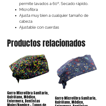
permite lavados a 60º. Secado rápido.
Microfibra
Ajusta muy bien a cualquier tamaño de
cabeza
Ajustable con cuerdas
Productos relacionados
Gorro Microfibra Sanitario,
Quirófano, Médico,
Gorro Microfibra Sanitario,
Enfermera, Dentistas
Quirófano, Médico,
Mujer/Hombre – Topos de