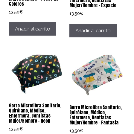
Enfermera, Dentistas
Colores
Mujer/Hombre – Espacio
13,50
€
13,50
€
Añadir al carrito
Añadir al carrito
Gorro Microfibra Sanitario,
Gorro Microfibra Sanitario,
Quirófano, Médico,
Quirófano, Médico,
Enfermera, Dentistas
Enfermera, Dentistas
Mujer/Hombre – Neon
Mujer/Hombre – Fantasía
13,50
€
13,50
€