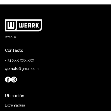
Weark ©
Contacto
+ 34 XXX XXX XXX
ejemplo@gmail.com
Ubicación
Extremadura