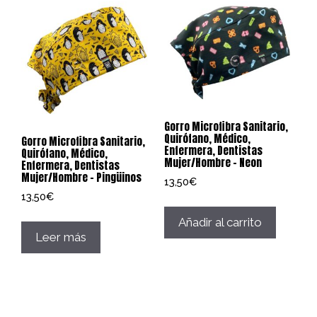
Gorro Microfibra Sanitario,
Quirófano, Médico,
Gorro Microfibra Sanitario,
Enfermera, Dentistas
Quirófano, Médico,
Mujer/Hombre – Neon
Enfermera, Dentistas
Mujer/Hombre – Pingüinos
13,50
€
13,50
€
Añadir al carrito
Leer más