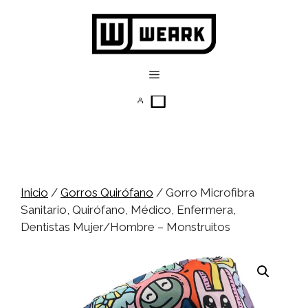
Saltar
al
contenido
Menú
Inicio
/
Gorros Quirófano
/ Gorro Microfibra
Sanitario, Quirófano, Médico, Enfermera,
Dentistas Mujer/Hombre – Monstruitos