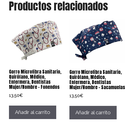
Productos relacionados
Gorro Microfibra Sanitario,
Gorro Microfibra Sanitario,
Quirófano, Médico,
Quirófano, Médico,
Enfermera, Dentistas
Enfermera, Dentistas
Mujer/Hombre – Fonendos
Mujer/Hombre – Sacamuelas
13,50
€
13,50
€
Añadir al carrito
Añadir al carrito