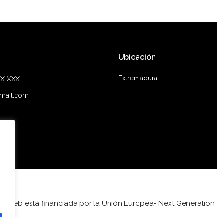
Ubicación
Extremadura
XX XXX
mail.com
ta web está financiada por la Unión Europea- Next Generation