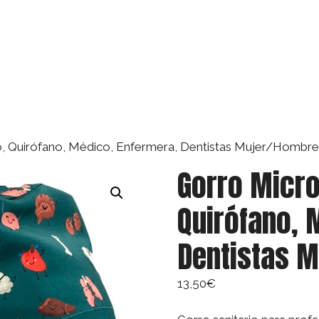
io, Quirófano, Médico, Enfermera, Dentistas Mujer/Hombr
Gorro Micro
Quirófano, 
Dentistas 
13,50
€