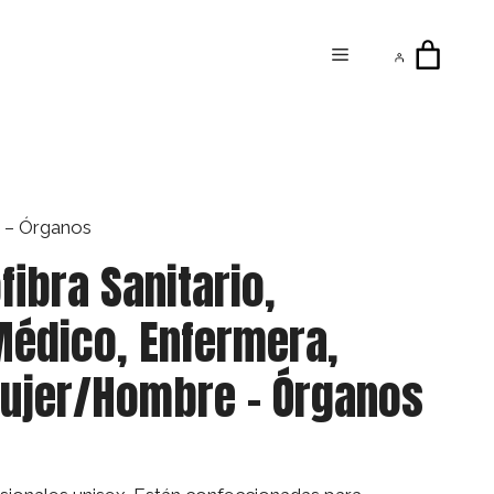
Menú
e – Órganos
fibra Sanitario,
Médico, Enfermera,
Mujer/Hombre – Órganos