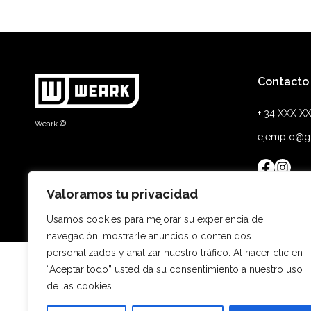
Contacto
+ 34 XXX X
Weark ©
ejemplo@g
Valoramos tu privacidad
Usamos cookies para mejorar su experiencia de
navegación, mostrarle anuncios o contenidos
personalizados y analizar nuestro tráfico. Al hacer clic en
“Aceptar todo” usted da su consentimiento a nuestro uso
de las cookies.
Es