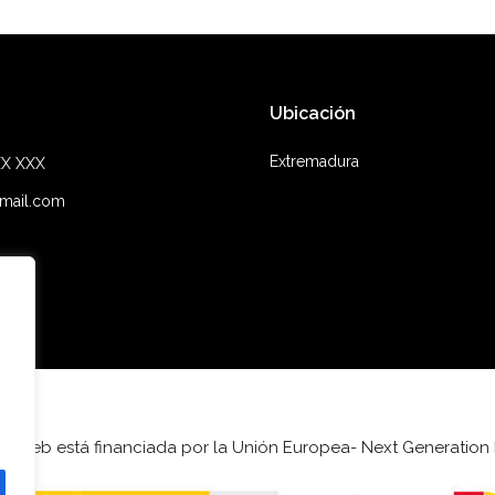
Ubicación
Extremadura
XX XXX
mail.com
ta web está financiada por la Unión Europea- Next Generation