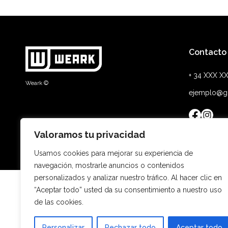
Contacto
+ 34 XXX X
Weark ©
ejemplo@g
Valoramos tu privacidad
Usamos cookies para mejorar su experiencia de
navegación, mostrarle anuncios o contenidos
personalizados y analizar nuestro tráfico. Al hacer clic en
“Aceptar todo” usted da su consentimiento a nuestro uso
de las cookies.
Es
Personalizar
Rechazar todo
Aceptar todo