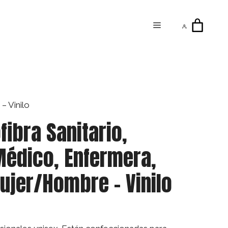
Menú
– Vinilo
fibra Sanitario,
Médico, Enfermera,
ujer/Hombre – Vinilo