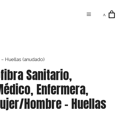
Menú
 – Huellas (anudado)
fibra Sanitario,
Médico, Enfermera,
ujer/Hombre – Huellas