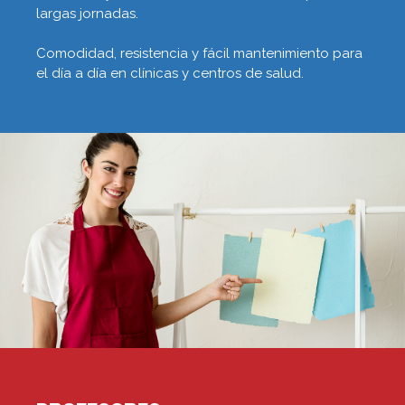
largas jornadas.
Comodidad, resistencia y fácil mantenimiento para
el día a día en clínicas y centros de salud.