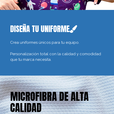
DISEÑA TU UNIFORME
Crea uniformes únicos para tu equipo.
Personalización total con la calidad y comodidad
que tu marca necesita.
MICROFIBRA DE ALTA
CALIDAD