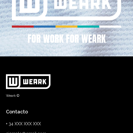
FOR WORK FOR WEARK
Weark ©
Contacto
+ 34 XXX XXX XXX