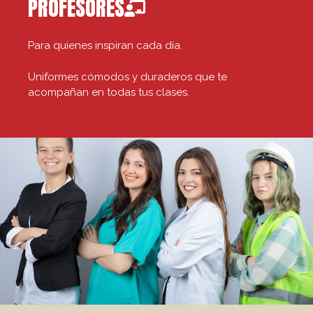
PROFESORES
Para quienes inspiran cada día.
Uniformes cómodos y duraderos que te
acompañan en todas tus clases.