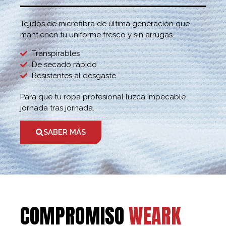
Tejidos de microfibra de última generación que
mantienen tu uniforme fresco y sin arrugas
Transpirables
De secado rápido
Resistentes al desgaste
Para que tu ropa profesional luzca impecable
jornada tras jornada.
SABER MÁS
COMPROMISO
WEARK