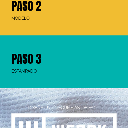
PASO 2
MODELO
PASO 3
ESTAMPADO
DISEÑA TU UNIFORME ASÍ DE FACIL