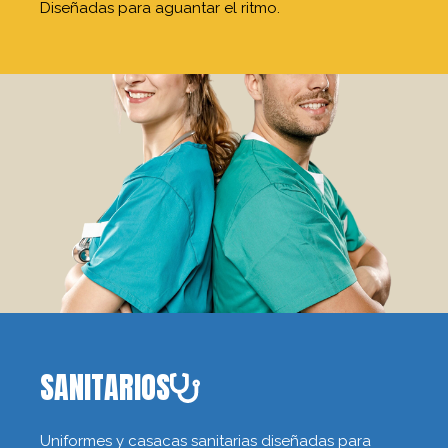
Diseñadas para aguantar el ritmo.
SANITARIOS
Uniformes y casacas sanitarias diseñadas para