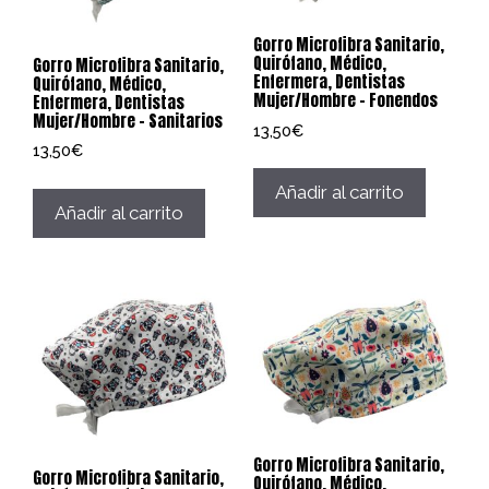
Gorro Microfibra Sanitario,
Quirófano, Médico,
Gorro Microfibra Sanitario,
Enfermera, Dentistas
Quirófano, Médico,
Mujer/Hombre – Fonendos
Enfermera, Dentistas
Mujer/Hombre – Sanitarios
13,50
€
13,50
€
Añadir al carrito
Añadir al carrito
Gorro Microfibra Sanitario,
Gorro Microfibra Sanitario,
Quirófano, Médico,