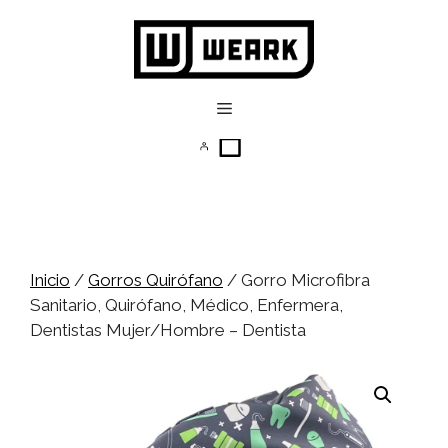
Saltar
al
contenido
Menú
Inicio
/
Gorros Quirófano
/ Gorro Microfibra
Sanitario, Quirófano, Médico, Enfermera,
Dentistas Mujer/Hombre – Dentista