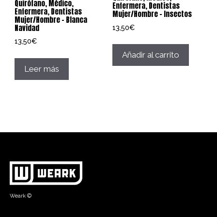
Quirófano, Médico,
Enfermera, Dentistas
Enfermera, Dentistas
Mujer/Hombre – Insectos
Mujer/Hombre – Blanca
Navidad
13,50
€
13,50
€
Añadir al carrito
Leer más
Weark ©