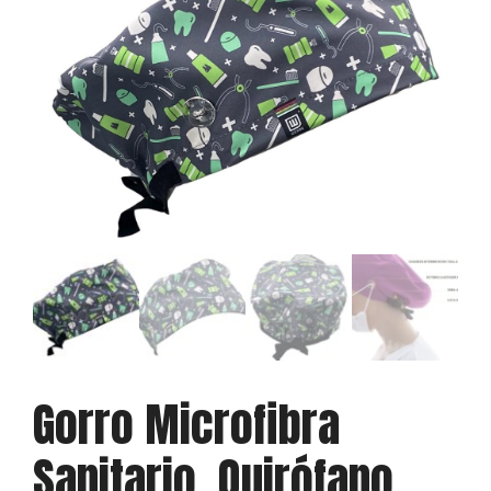
Gorro Microfibra
Sanitario, Quirófano,