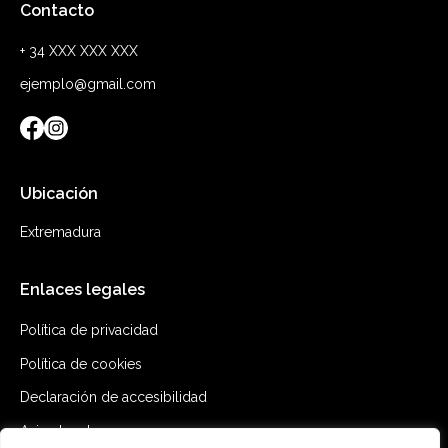
Contacto
+ 34 XXX XXX XXX
ejemplo@gmail.com
Ubicación
Extremadura
Enlaces legales
Política de privacidad
Política de cookies
Declaración de accesibilidad
Aviso legal