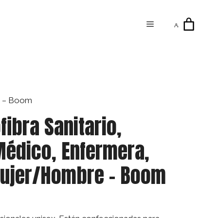
Menú
re – Boom
fibra Sanitario,
Médico, Enfermera,
Mujer/Hombre – Boom