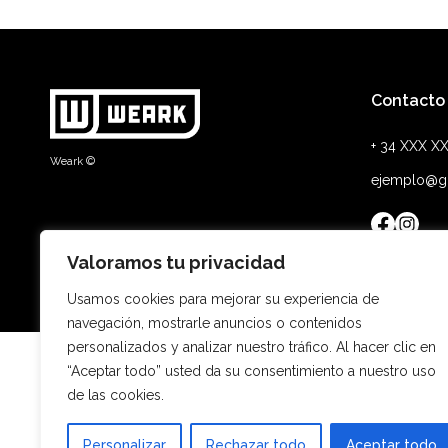
Contacto
+ 34 XXX X
Weark ©
ejemplo@g
Valoramos tu privacidad
Usamos cookies para mejorar su experiencia de
navegación, mostrarle anuncios o contenidos
personalizados y analizar nuestro tráfico. Al hacer clic en
“Aceptar todo” usted da su consentimiento a nuestro uso
de las cookies.
Es
Personalizar
Rechazar todo
Aceptar todo