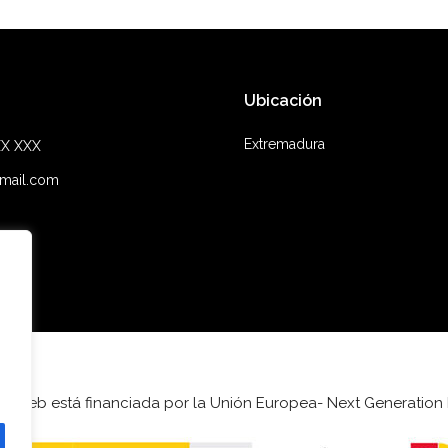
Ubicación
Extremadura
XX XXX
mail.com
ta web está financiada por la Unión Europea- Next Generation