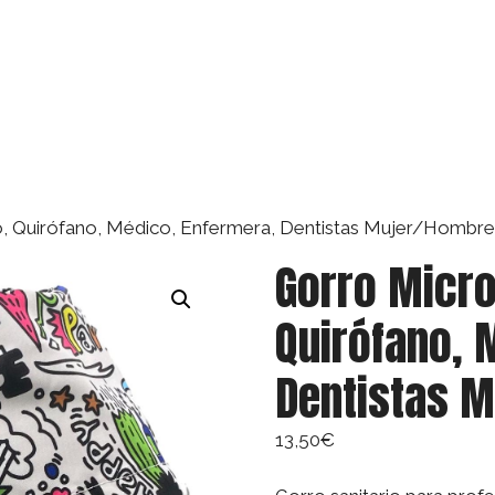
io, Quirófano, Médico, Enfermera, Dentistas Mujer/Homb
Gorro Micro
Quirófano, 
Dentistas 
13,50
€