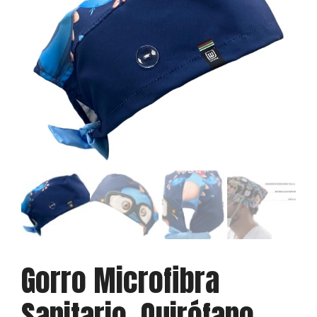
Gorro Microfibra
Sanitario, Quirófano,