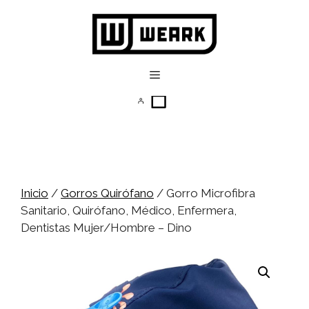
Saltar
al
contenido
Menú
Inicio
/
Gorros Quirófano
/ Gorro Microfibra
Sanitario, Quirófano, Médico, Enfermera,
Dentistas Mujer/Hombre – Dino