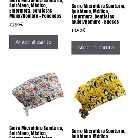
Gorro Microfibra Sanitario,
Quirófano, Médico,
Gorro Microfibra Sanitario,
Enfermera, Dentistas
Quirófano, Médico,
Mujer/Hombre – Fonendos
Enfermera, Dentistas
Mujer/Hombre – Huesos
13,50
€
13,50
€
Añadir al carrito
Añadir al carrito
Gorro Microfibra Sanitario,
Gorro Microfibra Sanitario,
Quirófano, Médico,
Quirófano, Médico,