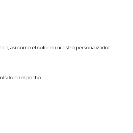
do, así como el color en nuestro personalizador.
lsillo en el pecho.