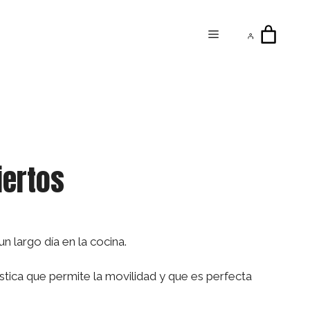
Menú
iertos
n largo día en la cocina.
ica que permite la movilidad y que es perfecta