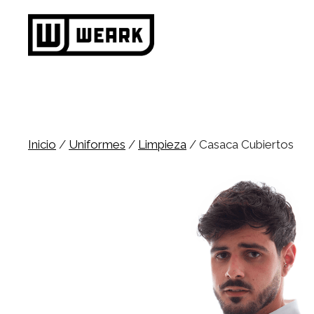
Saltar
al
contenido
Inicio
/
Uniformes
/
Limpieza
/ Casaca Cubiertos