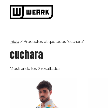
Saltar
al
contenido
Inicio
/ Productos etiquetados “cuchara”
cuchara
Mostrando los 2 resultados