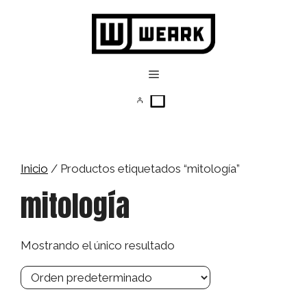
Saltar
al
contenido
Menú
Inicio
/ Productos etiquetados “mitología”
mitología
Mostrando el único resultado