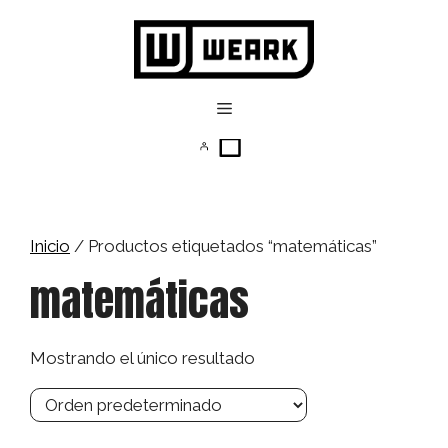
Saltar
al
contenido
Menú
Inicio
/ Productos etiquetados “matemáticas”
matemáticas
Mostrando el único resultado